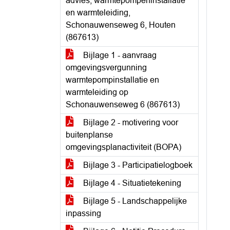
advies, warmtepompeninstallatie
en warmteleiding,
Schonauwenseweg 6, Houten
(867613)
Bijlage 1 - aanvraag
omgevingsvergunning
warmtepompinstallatie en
warmteleiding op
Schonauwenseweg 6 (867613)
Bijlage 2 - motivering voor
buitenplanse
omgevingsplanactiviteit (BOPA)
Bijlage 3 - Participatielogboek
Bijlage 4 - Situatietekening
Bijlage 5 - Landschappelijke
inpassing