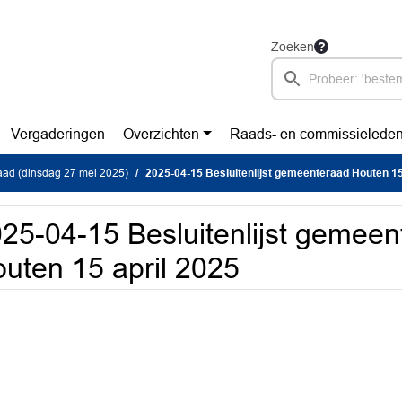
Zoeken
Vergaderingen
Overzichten
Raads- en commissielede
ad (dinsdag 27 mei 2025)
2025-04-15 Besluitenlijst gemeenteraad Houten 15
25-04-15 Besluitenlijst gemeen
uten 15 april 2025