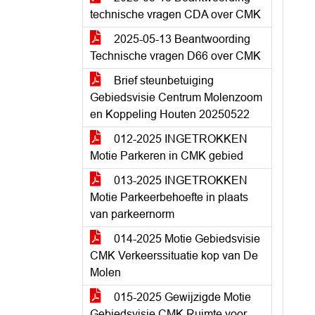
technische vragen CDA over CMK
2025-05-13 Beantwoording
Technische vragen D66 over CMK
Brief steunbetuiging
Gebiedsvisie Centrum Molenzoom
en Koppeling Houten 20250522
012-2025 INGETROKKEN
Motie Parkeren in CMK gebied
013-2025 INGETROKKEN
Motie Parkeerbehoefte in plaats
van parkeernorm
014-2025 Motie Gebiedsvisie
CMK Verkeerssituatie kop van De
Molen
015-2025 Gewijzigde Motie
Gebiedsvisie CMK Ruimte voor