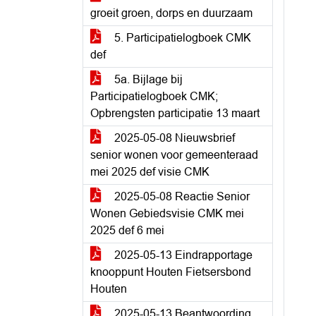
groeit groen, dorps en duurzaam
5. Participatielogboek CMK
def
5a. Bijlage bij
Participatielogboek CMK;
Opbrengsten participatie 13 maart
2025-05-08 Nieuwsbrief
senior wonen voor gemeenteraad
mei 2025 def visie CMK
2025-05-08 Reactie Senior
Wonen Gebiedsvisie CMK mei
2025 def 6 mei
2025-05-13 Eindrapportage
knooppunt Houten Fietsersbond
Houten
2025-05-13 Beantwoording