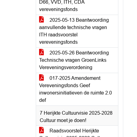
D66, VVD, ITH, CDA
vereveningsfonds
2025-05-13 Beantwoording
aanvullende technische vragen
ITH raadsvoorstel
vereveningsfonds
2025-05-26 Beantwoording
Technische vragen GroenLinks
Vereveningsverordening
017-2025 Amendement
Vereveningsfonds Geef
inwonersinitiatieven de ruimte 2.0
def
7 Herijkte Cultuurvisie 2025-2028
Cultuur moet je doen!
Raadsvoorstel Herijkte