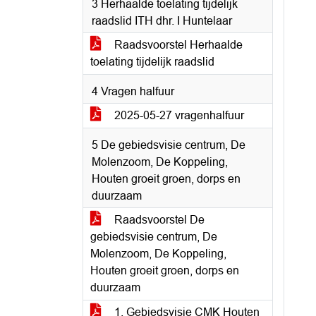
3 Herhaalde toelating tijdelijk
raadslid ITH dhr. I Huntelaar
Raadsvoorstel Herhaalde
toelating tijdelijk raadslid
4 Vragen halfuur
2025-05-27 vragenhalfuur
5 De gebiedsvisie centrum, De
Molenzoom, De Koppeling,
Houten groeit groen, dorps en
duurzaam
Raadsvoorstel De
gebiedsvisie centrum, De
Molenzoom, De Koppeling,
Houten groeit groen, dorps en
duurzaam
1. Gebiedsvisie CMK Houten