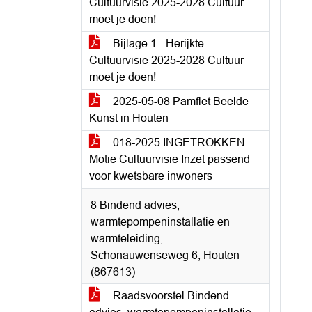
Cultuurvisie 2025-2028 Cultuur
moet je doen!
Bijlage 1 - Herijkte
Cultuurvisie 2025-2028 Cultuur
moet je doen!
2025-05-08 Pamflet Beelde
Kunst in Houten
018-2025 INGETROKKEN
Motie Cultuurvisie Inzet passend
voor kwetsbare inwoners
8 Bindend advies,
warmtepompeninstallatie en
warmteleiding,
Schonauwenseweg 6, Houten
(867613)
Raadsvoorstel Bindend