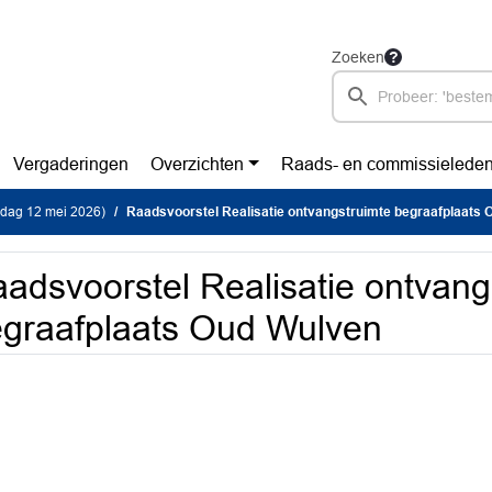
Zoeken
Vergaderingen
Overzichten
Raads- en commissielede
sdag 12 mei 2026)
Raadsvoorstel Realisatie ontvangstruimte begraafplaats Oud 
adsvoorstel Realisatie ontvang
graafplaats Oud Wulven