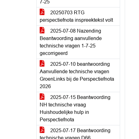
7-25
20250703 RTG
perspectiefnota inspreektekst volt
2025-07-08 Nazending
Beantwoording aanvullende
technische vragen 1-7-25
gecorrigeerd
2025-07-10 beantwoording
Aanvullende technische vragen
GroenLinks bij de Perspectiefnota
2026
2025-07-15 Beantwoording
NH technische vraag
Huishoudelijke hulp in
Perspectiefnota
2025-07-17 Beantwoording
technische vragen D66