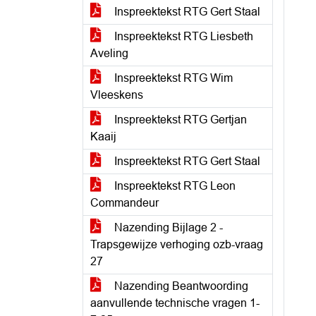
Inspreektekst RTG Gert Staal
Inspreektekst RTG Liesbeth
Aveling
Inspreektekst RTG Wim
Vleeskens
Inspreektekst RTG Gertjan
Kaaij
Inspreektekst RTG Gert Staal
Inspreektekst RTG Leon
Commandeur
Nazending Bijlage 2 -
Trapsgewijze verhoging ozb-vraag
27
Nazending Beantwoording
aanvullende technische vragen 1-