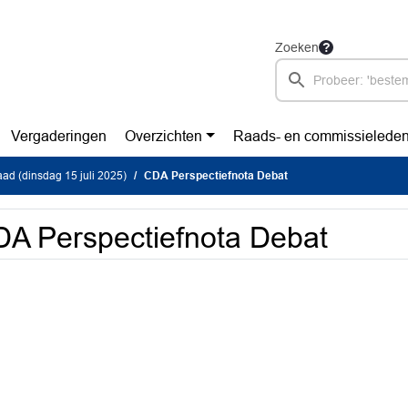
Zoeken
Vergaderingen
Overzichten
Raads- en commissielede
d (dinsdag 15 juli 2025)
CDA Perspectiefnota Debat
A Perspectiefnota Debat