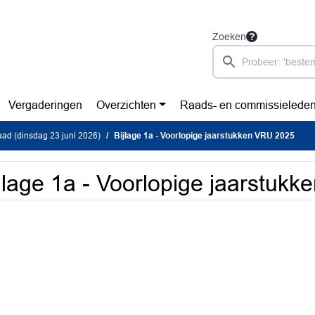
Zoeken
Vergaderingen
Overzichten
Raads- en commissielede
ad (dinsdag 23 juni 2026)
Bijlage 1a - Voorlopige jaarstukken VRU 2025
jlage 1a - Voorlopige jaarstuk