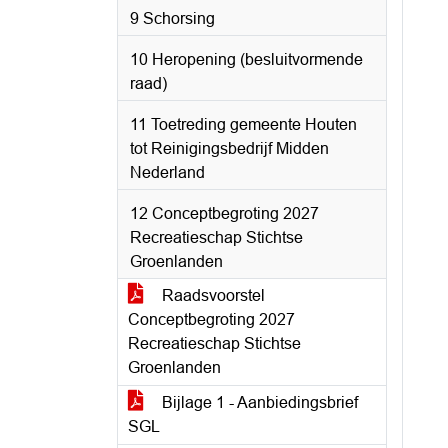
9 Schorsing
10 Heropening (besluitvormende
raad)
11 Toetreding gemeente Houten
tot Reinigingsbedrijf Midden
Nederland
12 Conceptbegroting 2027
Recreatieschap Stichtse
Groenlanden
Raadsvoorstel
Conceptbegroting 2027
Recreatieschap Stichtse
Groenlanden
Bijlage 1 - Aanbiedingsbrief
SGL