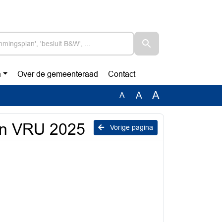
n
Over de gemeenteraad
Contact
A
A
A
ken VRU 2025
Vorige pagina