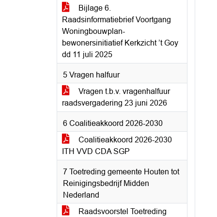
Bijlage 6.
Raadsinformatiebrief Voortgang
Woningbouwplan-
bewonersinitiatief Kerkzicht ’t Goy
dd 11 juli 2025
5 Vragen halfuur
Vragen t.b.v. vragenhalfuur
raadsvergadering 23 juni 2026
6 Coalitieakkoord 2026-2030
Coalitieakkoord 2026-2030
ITH VVD CDA SGP
7 Toetreding gemeente Houten tot
Reinigingsbedrijf Midden
Nederland
Raadsvoorstel Toetreding