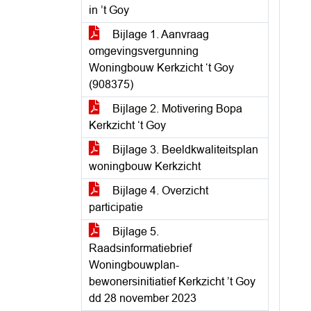
in ’t Goy
Bijlage 1. Aanvraag
omgevingsvergunning
Woningbouw Kerkzicht ‘t Goy
(908375)
Bijlage 2. Motivering Bopa
Kerkzicht ‘t Goy
Bijlage 3. Beeldkwaliteitsplan
woningbouw Kerkzicht
Bijlage 4. Overzicht
participatie
Bijlage 5.
Raadsinformatiebrief
Woningbouwplan-
bewonersinitiatief Kerkzicht ’t Goy
dd 28 november 2023