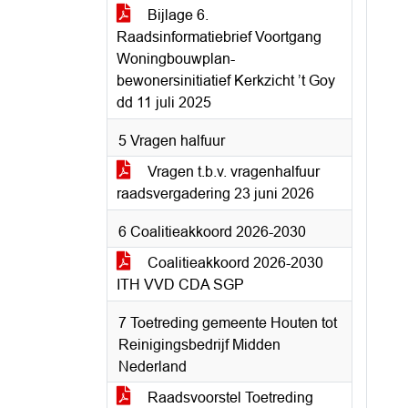
Bijlage 6.
Raadsinformatiebrief Voortgang
Woningbouwplan-
bewonersinitiatief Kerkzicht ’t Goy
dd 11 juli 2025
5 Vragen halfuur
Vragen t.b.v. vragenhalfuur
raadsvergadering 23 juni 2026
6 Coalitieakkoord 2026-2030
Coalitieakkoord 2026-2030
ITH VVD CDA SGP
7 Toetreding gemeente Houten tot
Reinigingsbedrijf Midden
Nederland
Raadsvoorstel Toetreding