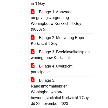
in ’t Goy
Bijlage 1. Aanvraag
omgevingsvergunning
Woningbouw Kerkzicht ‘t Goy
(908375)
Bijlage 2. Motivering Bopa
Kerkzicht ‘t Goy
Bijlage 3. Beeldkwaliteitsplan
woningbouw Kerkzicht
Bijlage 4. Overzicht
participatie
Bijlage 5.
Raadsinformatiebrief
Woningbouwplan-
bewonersinitiatief Kerkzicht ’t Goy
dd 28 november 2023