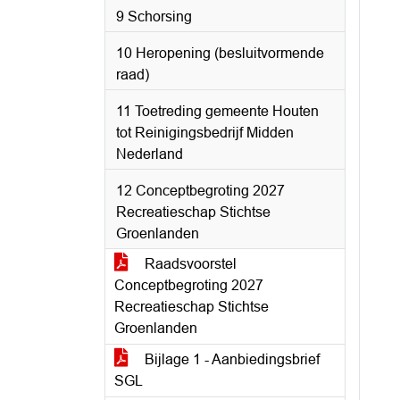
9 Schorsing
10 Heropening (besluitvormende
raad)
11 Toetreding gemeente Houten
tot Reinigingsbedrijf Midden
Nederland
12 Conceptbegroting 2027
Recreatieschap Stichtse
Groenlanden
Raadsvoorstel
Conceptbegroting 2027
Recreatieschap Stichtse
Groenlanden
Bijlage 1 - Aanbiedingsbrief
SGL