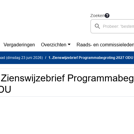
Zoeken
Vergaderingen
Overzichten
Raads- en commissielede
ad (dinsdag 23 juni 2026)
1. Zienswijzebrief Programmabegroting 2027 ODU
 Zienswijzebrief Programmabeg
DU