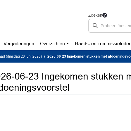
Zoeken
Vergaderingen
Overzichten
Raads- en commissielede
ad (dinsdag 23 juni 2026)
2026-06-23 Ingekomen stukken met afdoeningsvoo
26-06-23 Ingekomen stukken 
doeningsvoorstel