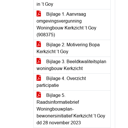
in ’t Goy
Bijlage 1. Aanvraag
omgevingsvergunning
Woningbouw Kerkzicht ‘t Goy
(908375)
Bijlage 2. Motivering Bopa
Kerkzicht ‘t Goy
Bijlage 3. Beeldkwaliteitsplan
woningbouw Kerkzicht
Bijlage 4. Overzicht
participatie
Bijlage 5.
Raadsinformatiebrief
Woningbouwplan-
bewonersinitiatief Kerkzicht ’t Goy
dd 28 november 2023