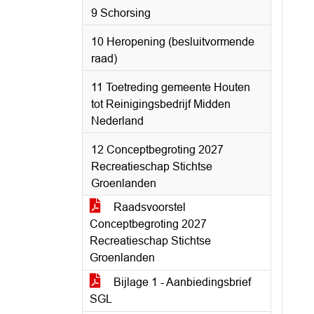
9 Schorsing
10 Heropening (besluitvormende
raad)
11 Toetreding gemeente Houten
tot Reinigingsbedrijf Midden
Nederland
12 Conceptbegroting 2027
Recreatieschap Stichtse
Groenlanden
Raadsvoorstel
Conceptbegroting 2027
Recreatieschap Stichtse
Groenlanden
Bijlage 1 - Aanbiedingsbrief
SGL