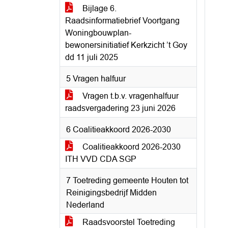
Bijlage 6.
Raadsinformatiebrief Voortgang
Woningbouwplan-
bewonersinitiatief Kerkzicht ’t Goy
dd 11 juli 2025
5 Vragen halfuur
Vragen t.b.v. vragenhalfuur
raadsvergadering 23 juni 2026
6 Coalitieakkoord 2026-2030
Coalitieakkoord 2026-2030
ITH VVD CDA SGP
7 Toetreding gemeente Houten tot
Reinigingsbedrijf Midden
Nederland
Raadsvoorstel Toetreding