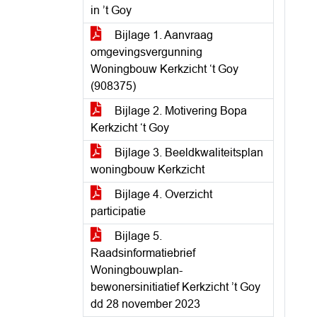
in ’t Goy
Bijlage 1. Aanvraag
omgevingsvergunning
Woningbouw Kerkzicht ‘t Goy
(908375)
Bijlage 2. Motivering Bopa
Kerkzicht ‘t Goy
Bijlage 3. Beeldkwaliteitsplan
woningbouw Kerkzicht
Bijlage 4. Overzicht
participatie
Bijlage 5.
Raadsinformatiebrief
Woningbouwplan-
bewonersinitiatief Kerkzicht ’t Goy
dd 28 november 2023