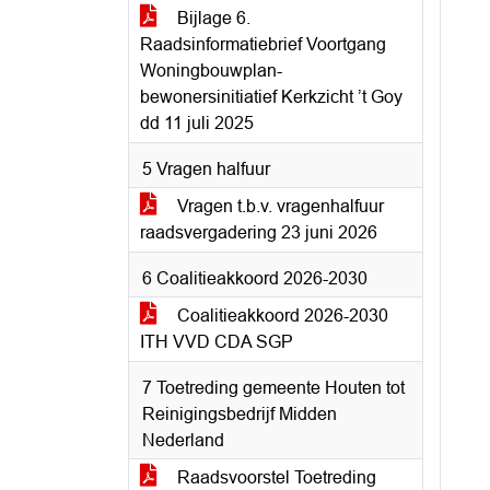
Bijlage 6.
Raadsinformatiebrief Voortgang
Woningbouwplan-
bewonersinitiatief Kerkzicht ’t Goy
dd 11 juli 2025
5 Vragen halfuur
Vragen t.b.v. vragenhalfuur
raadsvergadering 23 juni 2026
6 Coalitieakkoord 2026-2030
Coalitieakkoord 2026-2030
ITH VVD CDA SGP
7 Toetreding gemeente Houten tot
Reinigingsbedrijf Midden
Nederland
Raadsvoorstel Toetreding