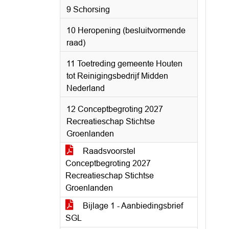
9 Schorsing
10 Heropening (besluitvormende
raad)
11 Toetreding gemeente Houten
tot Reinigingsbedrijf Midden
Nederland
12 Conceptbegroting 2027
Recreatieschap Stichtse
Groenlanden
Raadsvoorstel
Conceptbegroting 2027
Recreatieschap Stichtse
Groenlanden
Bijlage 1 - Aanbiedingsbrief
SGL