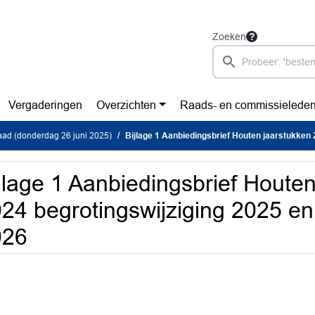
Zoeken
Vergaderingen
Overzichten
Raads- en commissielede
ad (donderdag 26 juni 2025)
Bijlage 1 Aanbiedingsbrief Houten jaarstukken 2024 begrotingswijziging 20
jlage 1 Aanbiedingsbrief Houte
24 begrotingswijziging 2025 e
026