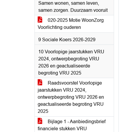
Samen wonen, samen leven,
samen zorgen. Duurzaam vooruit
020-2025 Motie WoonZorg
Voorlichting ouderen
9 Sociale Koers 2026-2029
10 Voorlopige jaarstukken VRU
2024, ontwerpbegroting VRU
2026 en geactualiseerde
begroting VRU 2025
Raadsvoorstel Voorlopige
jaarstukken VRU 2024,
ontwerpbegroting VRU 2026 en
geactualiseerde begroting VRU
2025
Bijlage 1 - Aanbiedingsbrief
financiele stukken VRU