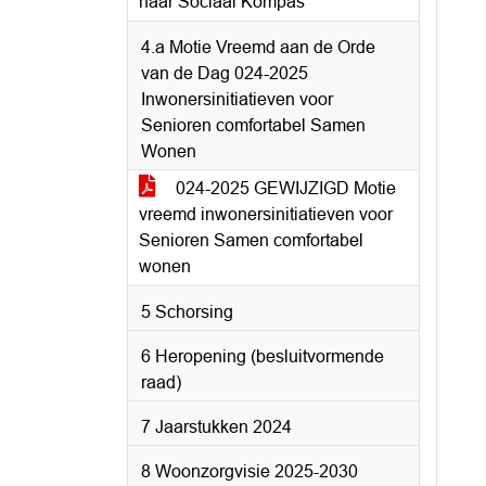
naar Sociaal Kompas
4.a Motie Vreemd aan de Orde
van de Dag 024-2025
Inwonersinitiatieven voor
Senioren comfortabel Samen
Wonen
024-2025 GEWIJZIGD Motie
vreemd inwonersinitiatieven voor
Senioren Samen comfortabel
wonen
5 Schorsing
6 Heropening (besluitvormende
raad)
7 Jaarstukken 2024
8 Woonzorgvisie 2025-2030