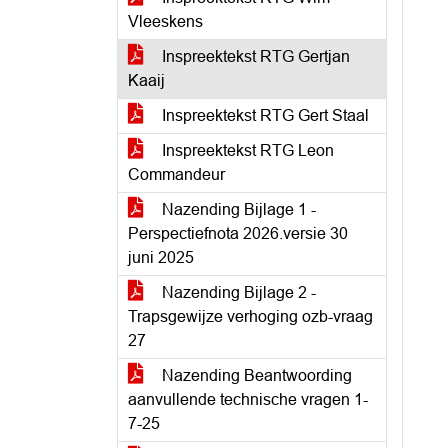
Vleeskens
Inspreektekst RTG Gertjan
Kaaij
Inspreektekst RTG Gert Staal
Inspreektekst RTG Leon
Commandeur
Nazending Bijlage 1 -
Perspectiefnota 2026.versie 30
juni 2025
Nazending Bijlage 2 -
Trapsgewijze verhoging ozb-vraag
27
Nazending Beantwoording
aanvullende technische vragen 1-
7-25