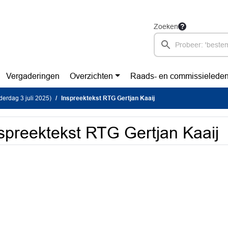
Zoeken
Vergaderingen
Overzichten
Raads- en commissielede
erdag 3 juli 2025)
Inspreektekst RTG Gertjan Kaaij
spreektekst RTG Gertjan Kaaij