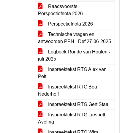
Raadsvoorstel
Perspectiefnota 2026
Perspectiefnota 2026
Technische vragen en
antwoorden PPN - Def 27-06-2025
Logboek Ronde van Houten -
juli 2025
Inspreektekst RTG Alex van
Pelt
Inspreektekst RTG Bea
Nederhoff
Inspreektekst RTG Gert Staal
Inspreektekst RTG Liesbeth
Aveling
Inspreektekst RTG Wim