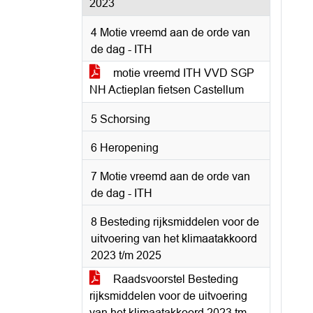
2023
4 Motie vreemd aan de orde van
de dag - ITH
motie vreemd ITH VVD SGP
NH Actieplan fietsen Castellum
5 Schorsing
6 Heropening
7 Motie vreemd aan de orde van
de dag - ITH
8 Besteding rijksmiddelen voor de
uitvoering van het klimaatakkoord
2023 t/m 2025
Raadsvoorstel Besteding
rijksmiddelen voor de uitvoering
van het klimaatakkoord 2023 tm