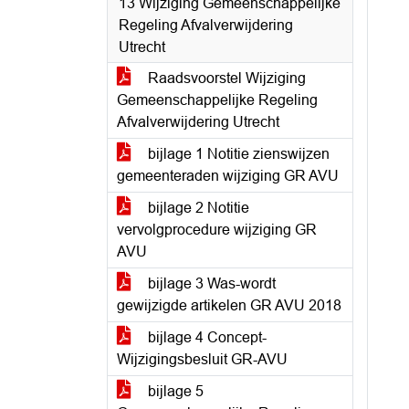
13 Wijziging Gemeenschappelijke
Regeling Afvalverwijdering
Utrecht
Raadsvoorstel Wijziging
Gemeenschappelijke Regeling
Afvalverwijdering Utrecht
bijlage 1 Notitie zienswijzen
gemeenteraden wijziging GR AVU
bijlage 2 Notitie
vervolgprocedure wijziging GR
AVU
bijlage 3 Was-wordt
gewijzigde artikelen GR AVU 2018
bijlage 4 Concept-
Wijzigingsbesluit GR-AVU
bijlage 5