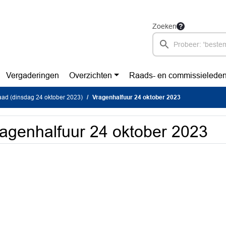
Zoeken
Vergaderingen
Overzichten
Raads- en commissielede
ad (dinsdag 24 oktober 2023)
Vragenhalfuur 24 oktober 2023
agenhalfuur 24 oktober 2023