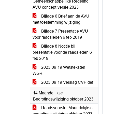
Gemeenschappelijke Regeling
AVU concept-versie 2023
Bijlage 6 Brief aan de AVU
met toestemming wijziging
Bijlage 7 Presentatie AVU
voor raadsleden 6 feb 2019
Bijlage 8 Notitie bij
presentatie voor de raadsleden 6
feb 2019
2023-09-19 Wetsteksten
WGR
2023-09-19 Verslag CVP def
14 Maandelijkse
Begrotingswijziging oktober 2023
Raadsvoorstel Maandelijkse
begrotingswijziging oktober 2023