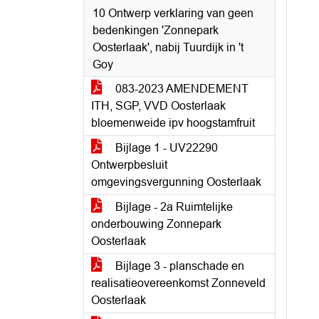
10 Ontwerp verklaring van geen
bedenkingen 'Zonnepark
Oosterlaak', nabij Tuurdijk in 't
Goy
083-2023 AMENDEMENT
ITH, SGP, VVD Oosterlaak
bloemenweide ipv hoogstamfruit
Bijlage 1 - UV22290
Ontwerpbesluit
omgevingsvergunning Oosterlaak
Bijlage - 2a Ruimtelijke
onderbouwing Zonnepark
Oosterlaak
Bijlage 3 - planschade en
realisatieovereenkomst Zonneveld
Oosterlaak