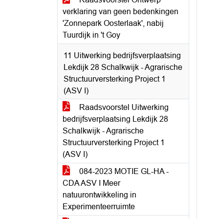
verklaring van geen bedenkingen
'Zonnepark Oosterlaak', nabij
Tuurdijk in 't Goy
11 Uitwerking bedrijfsverplaatsing
Lekdijk 28 Schalkwijk - Agrarische
Structuurversterking Project 1
(ASV I)
Raadsvoorstel Uitwerking
bedrijfsverplaatsing Lekdijk 28
Schalkwijk - Agrarische
Structuurversterking Project 1
(ASV I)
084-2023 MOTIE GL-HA -
CDA ASV I Meer
natuurontwikkeling in
Experimenteerruimte