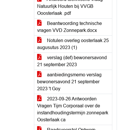
Natuurlijk Houten bij VVGB
Ooosterlaak .pdf
Beantwoording technische
vragen VVD Zonnepark.docx
Notulen overleg oosterlaak 25
augusutus 2023 (1)
verslag (def) bewonersavond
21 september 2023
aanbiedingsmemo verslag
bewonersavond 21 september
2023 't Goy
2023-09-26 Antwoorden
Vragen Tijm Corporaal over de
instandhoudingstermijn zonnepark
Oosterlaak ca
Raadsvoorstel Ontwerp