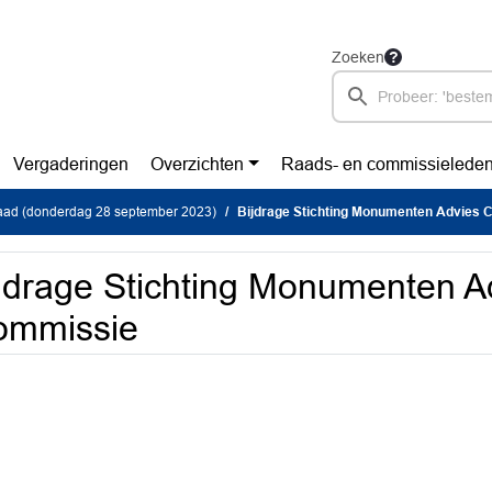
Zoeken
Vergaderingen
Overzichten
Raads- en commissielede
ad (donderdag 28 september 2023)
Bijdrage Stichting Monumenten Advies
jdrage Stichting Monumenten A
ommissie