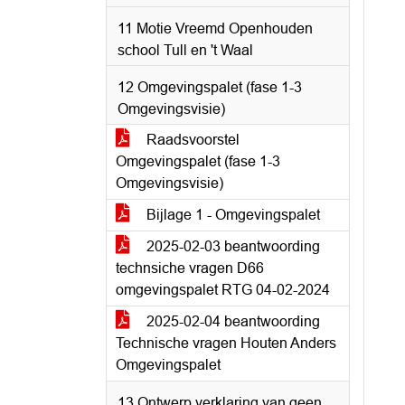
11 Motie Vreemd Openhouden
school Tull en 't Waal
12 Omgevingspalet (fase 1-3
Omgevingsvisie)
Raadsvoorstel
Omgevingspalet (fase 1-3
Omgevingsvisie)
Bijlage 1 - Omgevingspalet
2025-02-03 beantwoording
technsiche vragen D66
omgevingspalet RTG 04-02-2024
2025-02-04 beantwoording
Technische vragen Houten Anders
Omgevingspalet
13 Ontwerp verklaring van geen