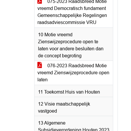
075-2023 Raadsbreed Motie
vreemd Democratisch fundament
Gemeenschappelijke Regelingen
raadsadviescommissie VRU
10 Motie vreemd
Zienswijzeprocedure open te
laten voor andere besluiten dan
de concept begroting
076-2023 Raadsbreed Motie
vreemd Zienswijzeprocedure open
laten
11 Toekomst Huis van Houten
12 Visie maatschappelijk
vastgoed
13 Algemene
Subsidieverordening Houten 2023