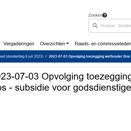
Zoeken
Vergaderingen
Overzichten
Raads- en commissielede
ad (donderdag 6 juli 2023)
2023-07-03 Opvolging toezegging wethouder Bos - subsidie voor godsdiens
23-07-03 Opvolging toezeggin
s - subsidie voor godsdienstige 