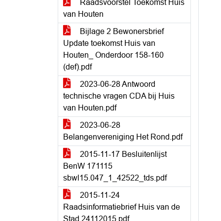
Raadsvoorstel Toekomst Huis
van Houten
Bijlage 2 Bewonersbrief
Update toekomst Huis van
Houten_ Onderdoor 158-160
(def).pdf
2023-06-28 Antwoord
technische vragen CDA bij Huis
van Houten.pdf
2023-06-28
Belangenvereniging Het Rond.pdf
2015-11-17 Besluitenlijst
BenW 171115
sbwl15.047_1_42522_tds.pdf
2015-11-24
Raadsinformatiebrief Huis van de
Stad 24112015.pdf