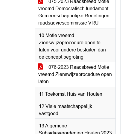
075-2023 Raadsbreed Motie
vreemd Democratisch fundament
Gemeenschappelijke Regelingen
raadsadviescommissie VRU
10 Motie vreemd
Zienswijzeprocedure open te
laten voor andere besluiten dan
de concept begroting
076-2023 Raadsbreed Motie
vreemd Zienswijzeprocedure open
laten
11 Toekomst Huis van Houten
12 Visie maatschappelijk
vastgoed
13 Algemene
Subsidieverordening Houten 2023