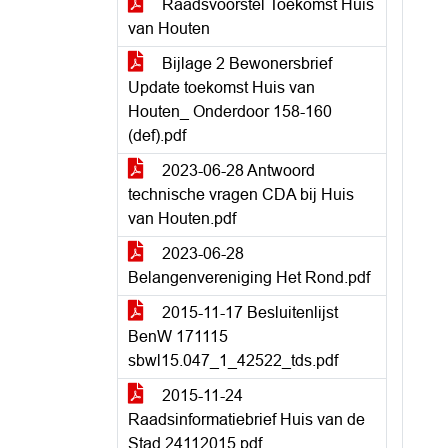
Raadsvoorstel Toekomst Huis
van Houten
Bijlage 2 Bewonersbrief
Update toekomst Huis van
Houten_ Onderdoor 158-160
(def).pdf
2023-06-28 Antwoord
technische vragen CDA bij Huis
van Houten.pdf
2023-06-28
Belangenvereniging Het Rond.pdf
2015-11-17 Besluitenlijst
BenW 171115
sbwl15.047_1_42522_tds.pdf
2015-11-24
Raadsinformatiebrief Huis van de
Stad 24112015.pdf