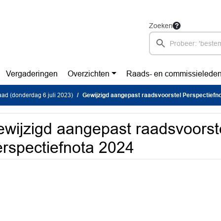
Zoeken
Vergaderingen
Overzichten
Raads- en commissielede
ad (donderdag 6 juli 2023)
Gewijzigd aangepast raadsvoorstel Perspectiefn
wijzigd aangepast raadsvoorst
rspectiefnota 2024