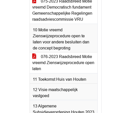
075-2023 Raadsbreed Motie
vreemd Democratisch fundament
Gemeenschappelijke Regelingen
raadsadviescommissie VRU
10 Motie vreemd
Zienswijzeprocedure open te
laten voor andere besluiten dan
de concept begroting
076-2023 Raadsbreed Motie
vreemd Zienswijzeprocedure open
laten
11 Toekomst Huis van Houten
12 Visie maatschappelijk
vastgoed
13 Algemene
Subsidieverordening Houten 2023