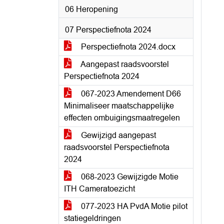
06 Heropening
07 Perspectiefnota 2024
Perspectiefnota 2024.docx
Aangepast raadsvoorstel
Perspectiefnota 2024
067-2023 Amendement D66
Minimaliseer maatschappelijke
effecten ombuigingsmaatregelen
Gewijzigd aangepast
raadsvoorstel Perspectiefnota
2024
068-2023 Gewijzigde Motie
ITH Cameratoezicht
077-2023 HA PvdA Motie pilot
statiegeldringen