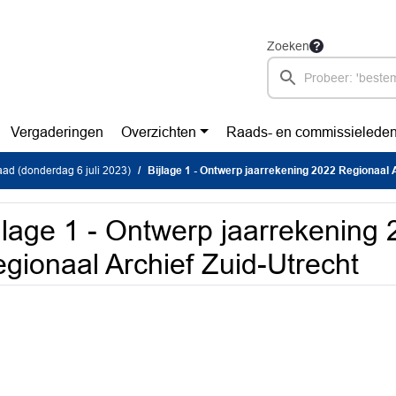
Zoeken
Vergaderingen
Overzichten
Raads- en commissielede
ad (donderdag 6 juli 2023)
Bijlage 1 - Ontwerp jaarrekening 2022 Regionaal Arch
jlage 1 - Ontwerp jaarrekening
gionaal Archief Zuid-Utrecht