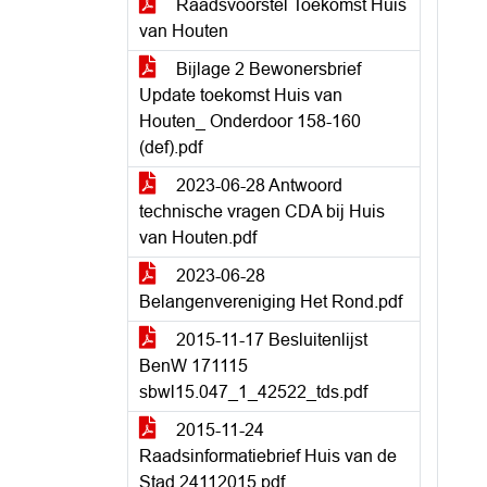
Raadsvoorstel Toekomst Huis
van Houten
Bijlage 2 Bewonersbrief
Update toekomst Huis van
Houten_ Onderdoor 158-160
(def).pdf
2023-06-28 Antwoord
technische vragen CDA bij Huis
van Houten.pdf
2023-06-28
Belangenvereniging Het Rond.pdf
2015-11-17 Besluitenlijst
BenW 171115
sbwl15.047_1_42522_tds.pdf
2015-11-24
Raadsinformatiebrief Huis van de
Stad 24112015.pdf