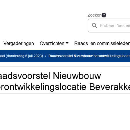
Zoeken
Vergaderingen
Overzichten
Raads- en commissielede
ad (donderdag 6 juli 2023)
Raadsvoorstel Nieuwbouw herontwikkelingslocat
aadsvoorstel Nieuwbouw
rontwikkelingslocatie Beverakk