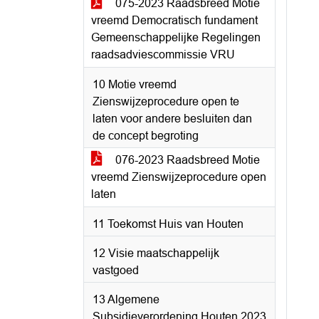
075-2023 Raadsbreed Motie
vreemd Democratisch fundament
Gemeenschappelijke Regelingen
raadsadviescommissie VRU
10 Motie vreemd
Zienswijzeprocedure open te
laten voor andere besluiten dan
de concept begroting
076-2023 Raadsbreed Motie
vreemd Zienswijzeprocedure open
laten
11 Toekomst Huis van Houten
12 Visie maatschappelijk
vastgoed
13 Algemene
Subsidieverordening Houten 2023