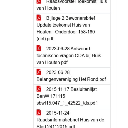
Raadsvoorstel Toekomst Huis
van Houten
Bijlage 2 Bewonersbrief
Update toekomst Huis van
Houten_ Onderdoor 158-160
(def).pdf
2023-06-28 Antwoord
technische vragen CDA bij Huis
van Houten.pdf
2023-06-28
Belangenvereniging Het Rond.pdf
2015-11-17 Besluitenlijst
BenW 171115
sbwl15.047_1_42522_tds.pdf
2015-11-24
Raadsinformatiebrief Huis van de
Stad 24112015.pdf