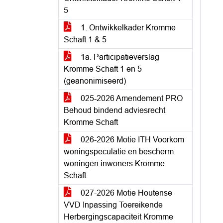
5
1. Ontwikkelkader Kromme
Schaft 1 & 5
1a. Participatieverslag
Kromme Schaft 1 en 5
(geanonimiseerd)
025-2026 Amendement PRO
Behoud bindend adviesrecht
Kromme Schaft
026-2026 Motie ITH Voorkom
woningspeculatie en bescherm
woningen inwoners Kromme
Schaft
027-2026 Motie Houtense
VVD Inpassing Toereikende
Herbergingscapaciteit Kromme