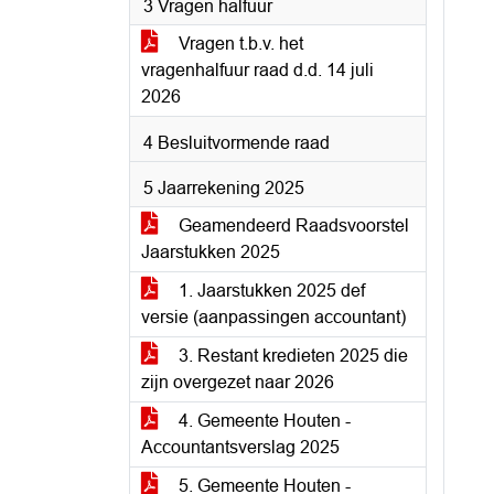
3 Vragen halfuur
Vragen t.b.v. het
vragenhalfuur raad d.d. 14 juli
2026
4 Besluitvormende raad
5 Jaarrekening 2025
Geamendeerd Raadsvoorstel
Jaarstukken 2025
1. Jaarstukken 2025 def
versie (aanpassingen accountant)
3. Restant kredieten 2025 die
zijn overgezet naar 2026
4. Gemeente Houten -
Accountantsverslag 2025
5. Gemeente Houten -