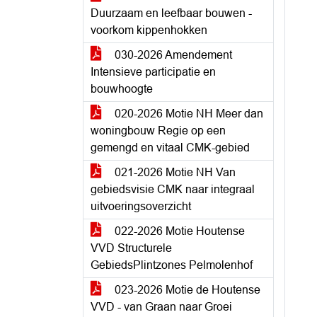
Duurzaam en leefbaar bouwen -
voorkom kippenhokken
030-2026 Amendement
Intensieve participatie en
bouwhoogte
020-2026 Motie NH Meer dan
woningbouw Regie op een
gemengd en vitaal CMK-gebied
021-2026 Motie NH Van
gebiedsvisie CMK naar integraal
uitvoeringsoverzicht
022-2026 Motie Houtense
VVD Structurele
GebiedsPlintzones Pelmolenhof
023-2026 Motie de Houtense
VVD - van Graan naar Groei