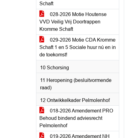
Schaft
028-2026 Motie Houtense
VVD Veilig Vrij Doortrappen
Kromme Schaft
029-2026 Motie CDA Kromme
Schaft 1 en 5 Sociale huur nú en in
de toekomst!
10 Schorsing
11 Heropening (besluitvormende
raad)
12 Ontwikkelkader Pelmolenhof
018-2026 Amendement PRO
Behoud bindend adviesrecht
Pelmolenhof
019-2026 Amendement NH