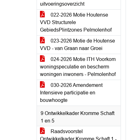
uitvoeringsoverzicht
022-2026 Motie Houtense
VVD Structurele
GebiedsPlintzones Pelmolenhof
023-2026 Motie de Houtense
VVD - van Graan naar Groei
024-2026 Motie ITH Voorkom
woningspeculatie en bescherm
woningen inwoners - Pelmolenhof
030-2026 Amendement
Intensieve participatie en
bouwhoogte
9 Ontwikkelkader Kromme Schaft
1 en 5
Raadsvoorstel
Ontwikkelkader Kromme Schaft 1 -