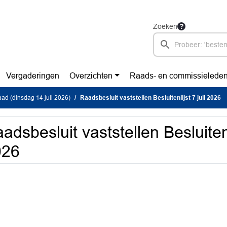
Zoeken
Vergaderingen
Overzichten
Raads- en commissielede
d (dinsdag 14 juli 2026)
Raadsbesluit vaststellen Besluitenlijst 7 juli 2026
adsbesluit vaststellen Besluitenli
026