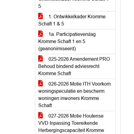
5
1. Ontwikkelkader Kromme
Schaft 1 & 5
1a. Participatieverslag
Kromme Schaft 1 en 5
(geanonimiseerd)
025-2026 Amendement PRO
Behoud bindend adviesrecht
Kromme Schaft
026-2026 Motie ITH Voorkom
woningspeculatie en bescherm
woningen inwoners Kromme
Schaft
027-2026 Motie Houtense
VVD Inpassing Toereikende
Herbergingscapaciteit Kromme