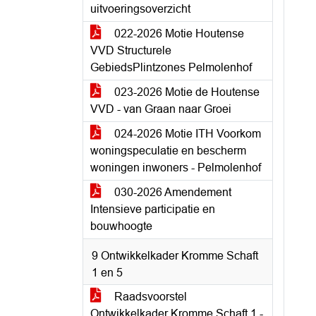
uitvoeringsoverzicht
022-2026 Motie Houtense
VVD Structurele
GebiedsPlintzones Pelmolenhof
023-2026 Motie de Houtense
VVD - van Graan naar Groei
024-2026 Motie ITH Voorkom
woningspeculatie en bescherm
woningen inwoners - Pelmolenhof
030-2026 Amendement
Intensieve participatie en
bouwhoogte
9 Ontwikkelkader Kromme Schaft
1 en 5
Raadsvoorstel
Ontwikkelkader Kromme Schaft 1 -