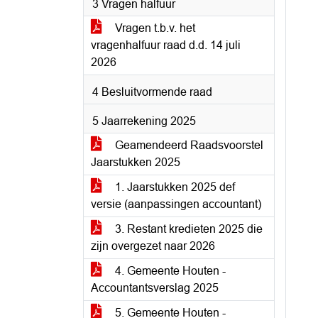
3 Vragen halfuur
Vragen t.b.v. het
vragenhalfuur raad d.d. 14 juli
2026
4 Besluitvormende raad
5 Jaarrekening 2025
Geamendeerd Raadsvoorstel
Jaarstukken 2025
1. Jaarstukken 2025 def
versie (aanpassingen accountant)
3. Restant kredieten 2025 die
zijn overgezet naar 2026
4. Gemeente Houten -
Accountantsverslag 2025
5. Gemeente Houten -