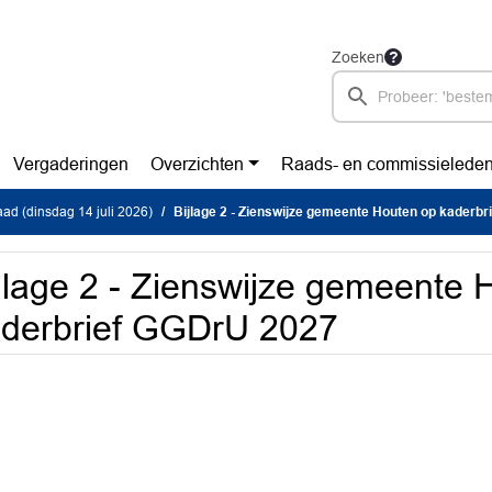
Zoeken
Vergaderingen
Overzichten
Raads- en commissielede
d (dinsdag 14 juli 2026)
Bijlage 2 - Zienswijze gemeente Houten op kaderb
jlage 2 - Zienswijze gemeente 
derbrief GGDrU 2027