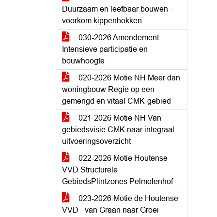
Duurzaam en leefbaar bouwen -
voorkom kippenhokken
030-2026 Amendement
Intensieve participatie en
bouwhoogte
020-2026 Motie NH Meer dan
woningbouw Regie op een
gemengd en vitaal CMK-gebied
021-2026 Motie NH Van
gebiedsvisie CMK naar integraal
uitvoeringsoverzicht
022-2026 Motie Houtense
VVD Structurele
GebiedsPlintzones Pelmolenhof
023-2026 Motie de Houtense
VVD - van Graan naar Groei