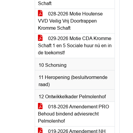
Schaft
028-2026 Motie Houtense
VVD Veilig Vrij Doortrappen
Kromme Schaft
029-2026 Motie CDA Kromme
Schaft 1 en 5 Sociale huur nú en in
de toekomst!
10 Schorsing
11 Heropening (besluitvormende
raad)
12 Ontwikkelkader Pelmolenhof
018-2026 Amendement PRO
Behoud bindend adviesrecht
Pelmolenhof
019-2026 Amendement NH