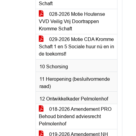
Schaft
028-2026 Motie Houtense
VVD Veilig Vrij Doortrappen
Kromme Schaft
029-2026 Motie CDA Kromme
Schaft 1 en 5 Sociale huur nú en in
de toekomst!
10 Schorsing
11 Heropening (besluitvormende
raad)
12 Ontwikkelkader Pelmolenhof
018-2026 Amendement PRO
Behoud bindend adviesrecht
Pelmolenhof
019-2026 Amendement NH