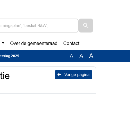
n
Over de gemeenteraad
Contact
A
A
A
verslag 2025
tie
Vorige pagina