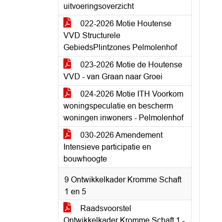
uitvoeringsoverzicht
022-2026 Motie Houtense
VVD Structurele
GebiedsPlintzones Pelmolenhof
023-2026 Motie de Houtense
VVD - van Graan naar Groei
024-2026 Motie ITH Voorkom
woningspeculatie en bescherm
woningen inwoners - Pelmolenhof
030-2026 Amendement
Intensieve participatie en
bouwhoogte
9 Ontwikkelkader Kromme Schaft
1 en 5
Raadsvoorstel
Ontwikkelkader Kromme Schaft 1 -