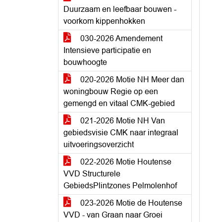
Duurzaam en leefbaar bouwen -
voorkom kippenhokken
030-2026 Amendement
Intensieve participatie en
bouwhoogte
020-2026 Motie NH Meer dan
woningbouw Regie op een
gemengd en vitaal CMK-gebied
021-2026 Motie NH Van
gebiedsvisie CMK naar integraal
uitvoeringsoverzicht
022-2026 Motie Houtense
VVD Structurele
GebiedsPlintzones Pelmolenhof
023-2026 Motie de Houtense
VVD - van Graan naar Groei