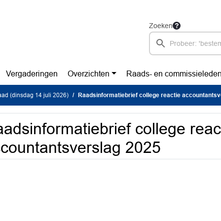
Zoeken
Vergaderingen
Overzichten
Raads- en commissielede
d (dinsdag 14 juli 2026)
Raadsinformatiebrief college reactie accountants
adsinformatiebrief college reac
countantsverslag 2025