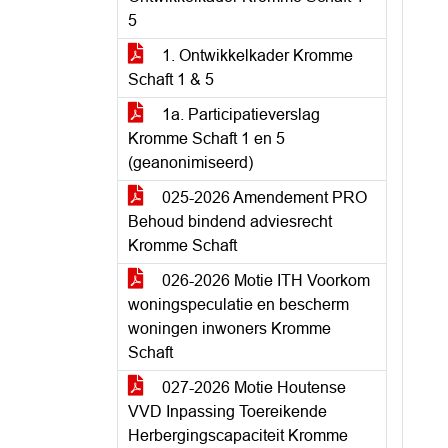
5
1. Ontwikkelkader Kromme
Schaft 1 & 5
1a. Participatieverslag
Kromme Schaft 1 en 5
(geanonimiseerd)
025-2026 Amendement PRO
Behoud bindend adviesrecht
Kromme Schaft
026-2026 Motie ITH Voorkom
woningspeculatie en bescherm
woningen inwoners Kromme
Schaft
027-2026 Motie Houtense
VVD Inpassing Toereikende
Herbergingscapaciteit Kromme