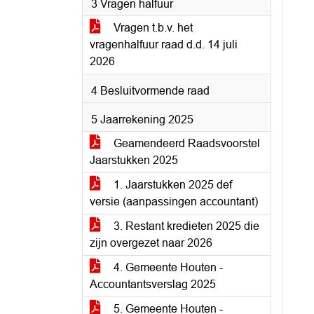
3 Vragen halfuur
Vragen t.b.v. het
vragenhalfuur raad d.d. 14 juli
2026
4 Besluitvormende raad
5 Jaarrekening 2025
Geamendeerd Raadsvoorstel
Jaarstukken 2025
1. Jaarstukken 2025 def
versie (aanpassingen accountant)
3. Restant kredieten 2025 die
zijn overgezet naar 2026
4. Gemeente Houten -
Accountantsverslag 2025
5. Gemeente Houten -