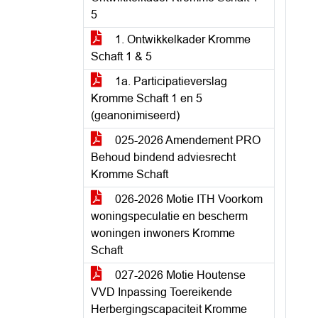
5
1. Ontwikkelkader Kromme
Schaft 1 & 5
1a. Participatieverslag
Kromme Schaft 1 en 5
(geanonimiseerd)
025-2026 Amendement PRO
Behoud bindend adviesrecht
Kromme Schaft
026-2026 Motie ITH Voorkom
woningspeculatie en bescherm
woningen inwoners Kromme
Schaft
027-2026 Motie Houtense
VVD Inpassing Toereikende
Herbergingscapaciteit Kromme