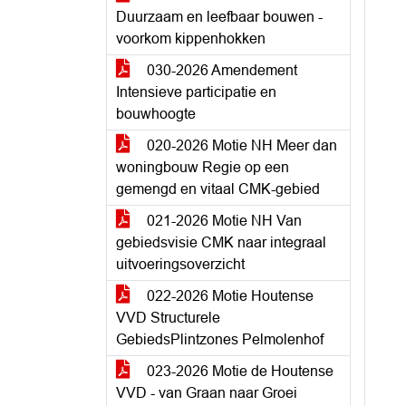
Duurzaam en leefbaar bouwen -
voorkom kippenhokken
030-2026 Amendement
Intensieve participatie en
bouwhoogte
020-2026 Motie NH Meer dan
woningbouw Regie op een
gemengd en vitaal CMK-gebied
021-2026 Motie NH Van
gebiedsvisie CMK naar integraal
uitvoeringsoverzicht
022-2026 Motie Houtense
VVD Structurele
GebiedsPlintzones Pelmolenhof
023-2026 Motie de Houtense
VVD - van Graan naar Groei