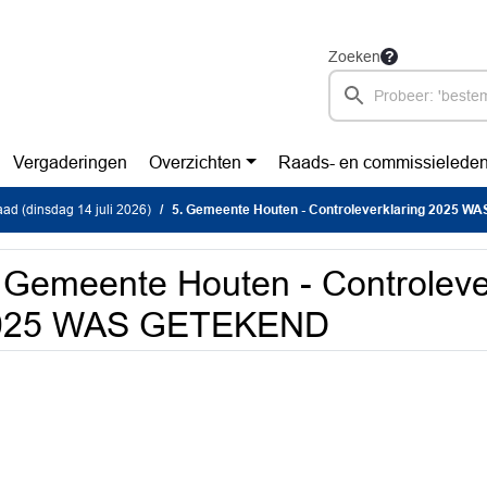
Zoeken
Vergaderingen
Overzichten
Raads- en commissielede
d (dinsdag 14 juli 2026)
5. Gemeente Houten - Controleverklaring 2025 
 Gemeente Houten - Controleve
025 WAS GETEKEND