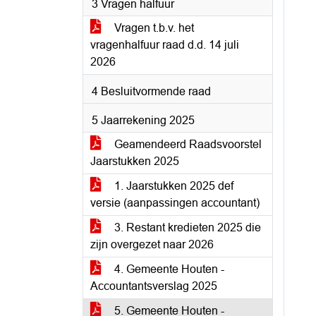
3 Vragen halfuur
Vragen t.b.v. het
vragenhalfuur raad d.d. 14 juli
2026
4 Besluitvormende raad
5 Jaarrekening 2025
Geamendeerd Raadsvoorstel
Jaarstukken 2025
1. Jaarstukken 2025 def
versie (aanpassingen accountant)
3. Restant kredieten 2025 die
zijn overgezet naar 2026
4. Gemeente Houten -
Accountantsverslag 2025
5. Gemeente Houten -