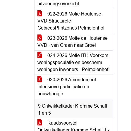
uitvoeringsoverzicht
022-2026 Motie Houtense
VVD Structurele
GebiedsPlintzones Pelmolenhof
023-2026 Motie de Houtense
VVD - van Graan naar Groei
024-2026 Motie ITH Voorkom
woningspeculatie en bescherm
woningen inwoners - Pelmolenhof
030-2026 Amendement
Intensieve participatie en
bouwhoogte
9 Ontwikkelkader Kromme Schaft
1 en 5
Raadsvoorstel
Ontwikkelkader Kromme Schaft 1 -