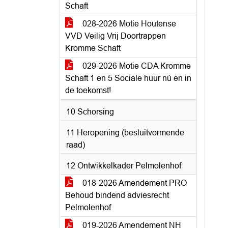
Schaft
028-2026 Motie Houtense
VVD Veilig Vrij Doortrappen
Kromme Schaft
029-2026 Motie CDA Kromme
Schaft 1 en 5 Sociale huur nú en in
de toekomst!
10 Schorsing
11 Heropening (besluitvormende
raad)
12 Ontwikkelkader Pelmolenhof
018-2026 Amendement PRO
Behoud bindend adviesrecht
Pelmolenhof
019-2026 Amendement NH